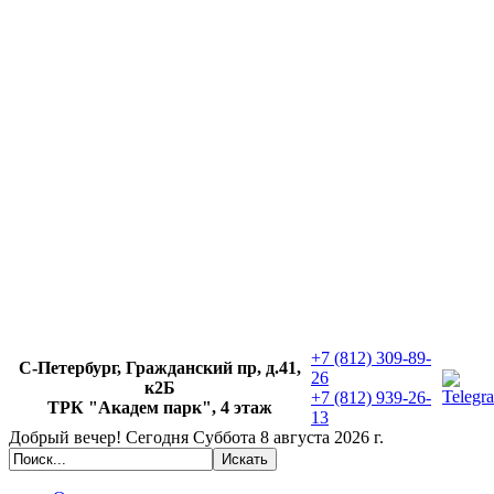
+7 (812) 309-89-
С-Петербург, Гражданский пр, д.41,
26
к2Б
+7 (812) 939-26-
ТРК "Академ парк", 4 этаж
13
Добрый вечер!
Сегодня
Суббота 8 августа 2026 г.