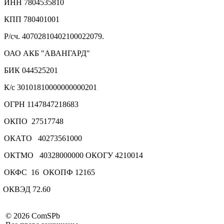
ИНН 7804535810
КПП 780401001
Р/сч. 40702810402100022079.
ОАО АКБ "АВАНГАРД"
БИК 044525201
К/с 30101810000000000201
ОГРН 1147847218683
ОКПО 27517748
ОКАТО 40273561000
ОКТМО 40328000000 ОКОГУ 4210014
ОКФС 16 ОКОПФ 12165
ОКВЭД 72.60
©
2026 ComSPb