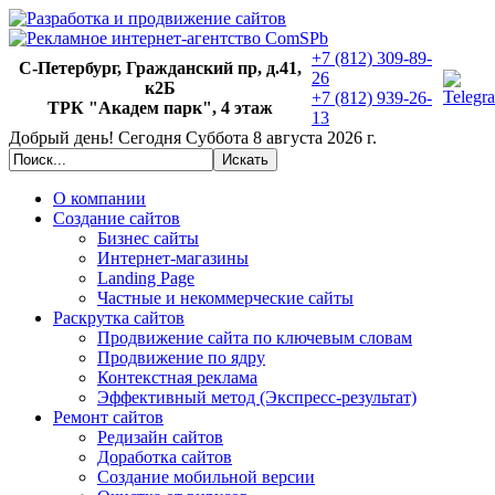
+7 (812) 309-89-
С-Петербург, Гражданский пр, д.41,
26
к2Б
+7 (812) 939-26-
ТРК "Академ парк", 4 этаж
13
Добрый день!
Сегодня
Суббота 8 августа 2026 г.
О компании
Создание сайтов
Бизнес сайты
Интернет-магазины
Landing Page
Частные и некоммерческие сайты
Раскрутка сайтов
Продвижение сайта по ключевым словам
Продвижение по ядру
Контекстная реклама
Эффективный метод (Экспресс-результат)
Ремонт сайтов
Редизайн сайтов
Доработка сайтов
Создание мобильной версии