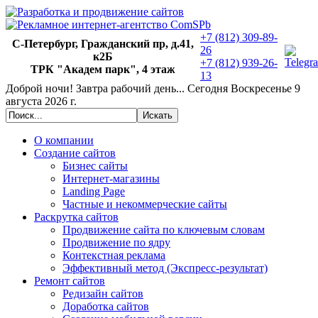
+7 (812) 309-89-
С-Петербург, Гражданский пр, д.41,
26
к2Б
+7 (812) 939-26-
ТРК "Академ парк", 4 этаж
13
Доброй ночи!
Завтра рабочий день... Сегодня
Воскресенье 9
августа 2026 г.
О компании
Создание сайтов
Бизнес сайты
Интернет-магазины
Landing Page
Частные и некоммерческие сайты
Раскрутка сайтов
Продвижение сайта по ключевым словам
Продвижение по ядру
Контекстная реклама
Эффективный метод (Экспресс-результат)
Ремонт сайтов
Редизайн сайтов
Доработка сайтов