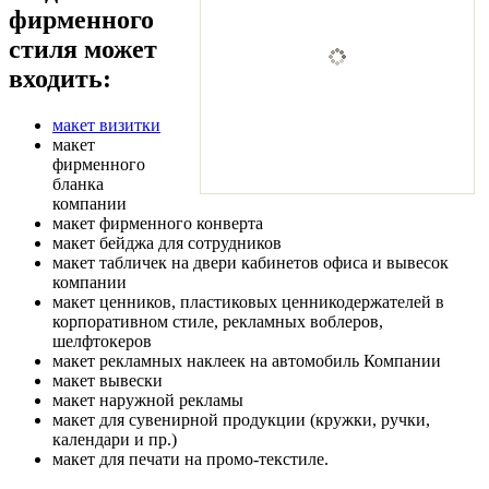
фирменного
стиля может
входить:
макет визитки
макет
фирменного
бланка
компании
макет фирменного конверта
макет бейджа для сотрудников
макет табличек на двери кабинетов офиса и вывесок
компании
макет ценников, пластиковых ценникодержателей в
корпоративном стиле, рекламных воблеров,
шелфтокеров
макет рекламных наклеек на автомобиль Компании
макет вывески
макет наружной рекламы
макет для сувенирной продукции (кружки, ручки,
календари и пр.)
макет для печати на промо-текстиле.