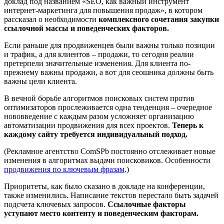
доклад под названием «SEO, как важный инструмент
интернет-маркетинга для повышения продаж», в котором
рассказал о необходимости
комплексного сочетания закупки
ссылочной массы и поведенческих факторов.
Если раньше для продвиженцев были важны только позиции
и трафик, а для клиентов – продажи, то сегодня реалии
претерпели значительные изменения. Для клиента по-
прежнему важны продажи, а вот для сеошника должны быть
важны цели клиента.
В вечной борьбе алгоритмов поисковых систем против
оптимизаторов прослеживается одна тенденция – очередное
нововведение с каждым разом усложняет организацию
автоматизации продвижения для всех проектов.
Теперь к
каждому сайту требуется индивидуальный подход.
(Рекламное агентство ComSPb постоянно отслеживает новые
изменения в алгоритмах выдачи поисковиков. Особенности
продвижения по ключевым фразам
.)
Приоритеты, как было сказано в докладе на конференции,
также изменились. Написание текстов перестало быть задачей
подсчета ключевых запросов.
Ссылочные факторы
уступают место контенту и поведенческим факторам.