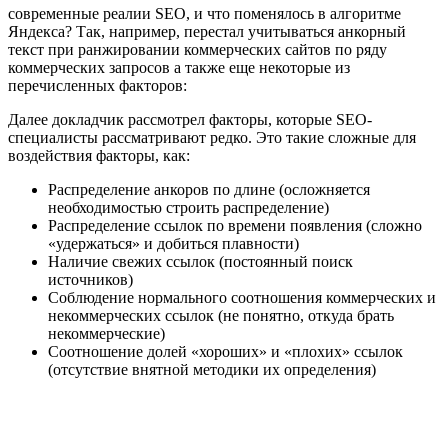
современные реалии SEO, и что поменялось в алгоритме
Яндекса? Так, например, перестал учитываться анкорный
текст при ранжировании коммерческих сайтов по ряду
коммерческих запросов а также еще некоторые из
перечисленных факторов:
Далее докладчик рассмотрел факторы, которые SEO-
специалисты рассматривают редко. Это такие сложные для
воздействия факторы, как:
Распределение анкоров по длине (осложняется
необходимостью строить распределение)
Распределение ссылок по времени появления (сложно
«удержаться» и добиться плавности)
Наличие свежих ссылок (постоянный поиск
источников)
Соблюдение нормального соотношения коммерческих и
некоммерческих ссылок (не понятно, откуда брать
некоммерческие)
Соотношение долей «хороших» и «плохих» ссылок
(отсутствие внятной методики их определения)