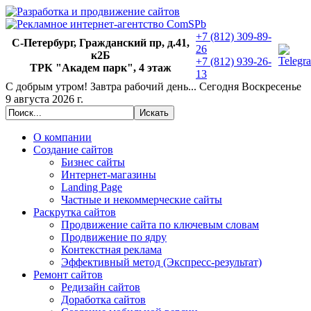
+7 (812) 309-89-
С-Петербург, Гражданский пр, д.41,
26
к2Б
+7 (812) 939-26-
ТРК "Академ парк", 4 этаж
13
С добрым утром!
Завтра рабочий день... Сегодня
Воскресенье
9 августа 2026 г.
О компании
Создание сайтов
Бизнес сайты
Интернет-магазины
Landing Page
Частные и некоммерческие сайты
Раскрутка сайтов
Продвижение сайта по ключевым словам
Продвижение по ядру
Контекстная реклама
Эффективный метод (Экспресс-результат)
Ремонт сайтов
Редизайн сайтов
Доработка сайтов