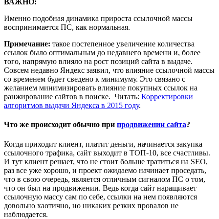
ВАЖНО:
Именно подобная динамика прироста ссылочной массы
воспринимается ПС, как нормальная.
Примечание:
такое постепенное увеличение количества
ссылок было оптимальным до недавнего времени и, более
того, напрямую влияло на рост позиций сайта в выдаче.
Совсем недавно Яндекс заявил, что влияние ссылочной массы
со временем будет сведено к минимуму. Это связано с
желанием минимизировать влияние покупных ссылок на
ранжирование сайтов в поиске. Читать:
Корректировки
алгоритмов выдачи Яндекса в 2015 году
.
Что же происходит обычно при
продвижении сайта
?
Когда приходит клиент, платит деньги, начинается закупка
ссылочного трафика, сайт выходит в ТОП-10, все счастливы.
И тут клиент решает, что не стоит больше тратиться на SEO,
раз все уже хорошо, и проект ожидаемо начинает проседать,
что в свою очередь, является отличным сигналом ПС о том,
что он был на продвижении. Ведь когда сайт наращивает
ссылочную массу сам по себе, ссылки на нем появляются
довольно хаотично, но никаких резких провалов не
наблюдается.