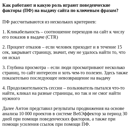
Как работают и какую роль играют поведенческие
факторы (ПФ) на выдачу сайта по ключевым фразам?
ПФ рассчитываются из нескольких критериев:
1. Кликабельность – соотношение переходов на сайт к числу
его показов в выдаче (CTR)
2. Процент отказов – если человек приходит и в течение 15
сек, закрывает страницу, значит, ему не удалось найти то, что
он искал
3. Глубина просмотра – если люди просматривают несколько
страниц, то сайт интересен и хоть чем-то полезен. Здесь также
показательно последующее невозвращение на выдачу
4. Продолжительность сессии – пользователь пытался что-то
найти, кликал на разные страницы, но так и не смог найти
нужного
Далее Антон представил результаты продвижения на основе
анализа 10 000 проектов в системе ВебЭффектор за период 30
дней при помощи поведенческих факторов, а также при
помощи усиления ссылок при помощи ПФ.