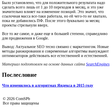
Было установлено, что
для положительного результата надо
сделать всего лишь от 1 до 10 переходов в месяц, и это уже
значительно влияет на изменение позиций. Это значит, что
ссылочная масса все-таки работала, но ей чего-то не хватало,
пока не добавились ПФ. После этого буквально за месяц
проекты стрельнули вверх.
Все то же самое, и даже еще в большей степени, справедливо
для продвижения в Google.
Вывод: Актуальное SEO тесно связано с маркетингом. Новые
методы ранжирования и современные алгоритмы вынуждают
оптимизаторов действовать все естественней и естественней.
Материал подготовлен на основе данных сайта
SearchEngines
Послесловие
Что изменилось в алгоритмах Яндекса в 2015 году
©
2026 ComSPb
Все права защищены
Задать вопрос