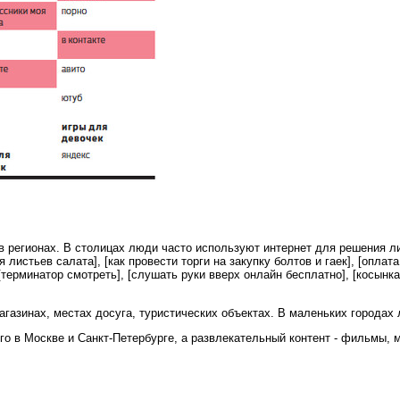
в регионах. В столицах люди часто используют интернет для решения ли
я листьев салата], [как провести торги на закупку болтов и гаек], [опла
терминатор смотреть], [слушать руки вверх онлайн бесплатно], [косынка 
газинах, местах досуга, туристических объектах. В маленьких городах л
о в Москве и Санкт-Петербурге, а развлекательный контент - фильмы, му