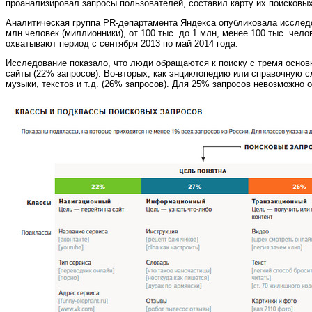
проанализировал запросы пользователей, составил карту их поисковых
Аналитическая группа PR-департамента Яндекса
опубликовала
исследо
млн человек (миллионники), от 100 тыс. до 1 млн, менее 100 тыс. чел
охватывают период с сентября 2013 по май 2014 года.
Исследование показало, что люди обращаются к поиску с тремя основн
сайты (22% запросов). Во-вторых, как энциклопедию или справочную сл
музыки, текстов и т.д. (26% запросов). Для 25% запросов невозможно 