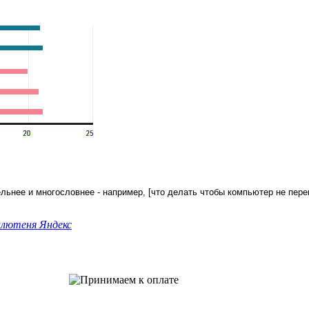
нее и многословнее - например, [что делать чтобы компьютер не перег
ллютеня Яндекс