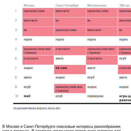
В Москве и Санкт-Петербурге поисковые интересы разнообразнее,
чем в регионах. В столицах люди часто используют интернет для