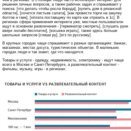
решения личных вопросов, а также рабочих задач и спрашивают у
поиска: [что делать чтобы росла борода], [купить дом в рязанской
области], [хочется листьев салата], [как провести торги на закупку
болтов и гаек], [оплата поставщику по карте как отразить в 1с]. В
регионах сфера применения интернета уже, местные пользователи
ищут в основном развлечения - [терминатор смотреть], [слушать руки
вверх онлайн бесплатно], [косынка играть], также здесь больше
школьных запросов [спиши ру], [егэ по русскому].
В крупных городах чаще спрашивают о разных организациях: банках,
магазинах, местах досуга, туристических объектах. В маленьких
городах люди и так знают, где что находится.
Товары и услуги - одежду, недвижимость, электронику - ищут чаще
всего в Москве и Санкт-Петербурге, а развлекательный контент -
фильмы, музыку, игры - в регионах: