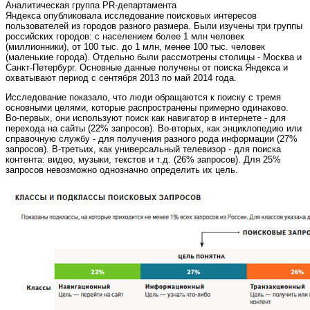
Аналитическая группа PR-департамента
Яндекса
опубликовала
исследование поисковых интересов
пользователей из городов разного размера. Были изучены три группы
российских городов: с населением более 1 млн человек
(миллионники), от 100 тыс. до 1 млн, менее 100 тыс. человек
(маленькие города). Отдельно были рассмотрены столицы - Москва и
Санкт-Петербург. Основные данные получены от поиска Яндекса и
охватывают период с сентября 2013 по май 2014 года.
Исследование показало, что люди обращаются к поиску с тремя
основными целями, которые распространены примерно одинаково.
Во-первых, они используют поиск как навигатор в интернете - для
перехода на сайты (22% запросов). Во-вторых, как энциклопедию или
справочную службу - для получения разного рода информации (27%
запросов). В-третьих, как универсальный телевизор - для поиска
контента: видео, музыки, текстов и т.д. (26% запросов). Для 25%
запросов невозможно однозначно определить их цель.