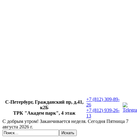
+7 (812) 309-89-
С-Петербург, Гражданский пр, д.41,
26
к2Б
+7 (812) 939-26-
ТРК "Академ парк", 4 этаж
13
С добрым утром!
Заканчивается неделя. Сегодня
Пятница 7
августа 2026 г.