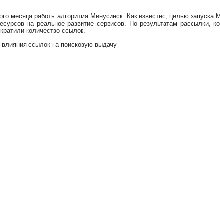
го месяца работы алгоритма Минусинск. Как известно, целью запуска М
сурсов на реальное развитие сервисов. По результатам рассылки, ко
ократили количество ссылок.