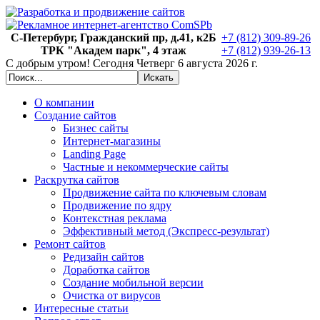
С-Петербург, Гражданский пр, д.41, к2Б
+7 (812) 309-89-26
ТРК "Академ парк", 4 этаж
+7 (812) 939-26-13
С добрым утром!
Сегодня
Четверг 6 августа 2026 г.
О компании
Создание сайтов
Бизнес сайты
Интернет-магазины
Landing Page
Частные и некоммерческие сайты
Раскрутка сайтов
Продвижение сайта по ключевым словам
Продвижение по ядру
Контекстная реклама
Эффективный метод (Экспресс-результат)
Ремонт сайтов
Редизайн сайтов
Доработка сайтов
Создание мобильной версии
Очистка от вирусов
Интересные статьи