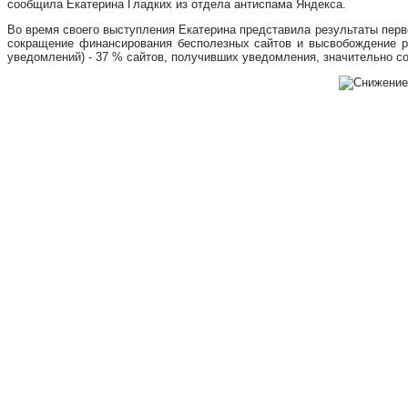
сообщила Екатерина Гладких из отдела антиспама Яндекса.
Во время своего выступления Екатерина представила результаты перво
сокращение финансирования бесполезных сайтов и высвобождение ре
уведомлений) - 37 % сайтов, получивших уведомления, значительно с