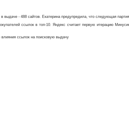
 в выдаче - 488 сайтов. Екатерина предупредила, что следующая парти
покупателей ссылок в топ-10. Яндекс считает первую итерацию Минусин