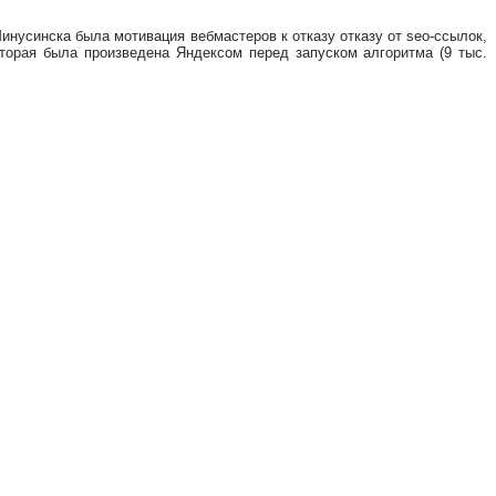
инусинска была мотивация вебмастеров к отказу отказу от seo-ссылок,
торая была произведена Яндексом перед запуском алгоритма (9 тыс.