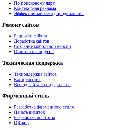
По поисковому ядру
Контекстная реклама
Эффективный метод продвижения
Ремонт сайтов
Редизайн сайтов
Доработка сайтов
Создание мобильной версии
Очистка от вирусов
Техническая поддержка
Техподдержка сайтов
Копирайтинг
Вывод сайта из-под фильтра
Фирменный стиль
Разработка фирменного стиля
Печать визиток
Разработка логотипа
QR-код