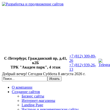
+7 (812) 309-89-
С-Петербург, Гражданский пр, д.41,
26
к2Б
+7 (812) 939-26-
ТРК "Академ парк", 4 этаж
13
Добрый вечер!
Сегодня
Суббота 8 августа 2026 г.
О компании
Создание сайтов
Бизнес сайты
Интернет-магазины
Landing Page
Частные и некоммерческие сайты