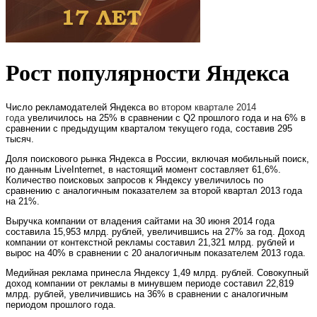
Рост популярности Яндекса
Число рекламодателей Яндекса в
о втором квартале 2014
года
увеличилось на 25% в сравнении с Q2 прошлого года и на 6% в
сравнении с предыдущим кварталом текущего года, составив 295
тысяч.
Доля поискового рынка Яндекса в России, включая мобильный поиск,
по данным LiveInternet, в настоящий момент составляет 61,6%.
Количество поисковых запросов к Яндексу увеличилось по
сравнению с аналогичным показателем за второй квартал 2013 года
на 21%.
Выручка компании от владения сайтами на 30 июня 2014 года
составила 15,953 млрд. рублей, увеличившись на 27% за год. Доход
компании от контекстной рекламы составил 21,321 млрд. рублей и
вырос на 40% в сравнении с 20 аналогичным показателем 2013 года.
Медийная реклама принесла Яндексу 1,49 млрд. рублей. Совокупный
доход компании от рекламы в минувшем периоде составил 22,819
млрд. рублей, увеличившись на 36% в сравнении с аналогичным
периодом прошлого года.