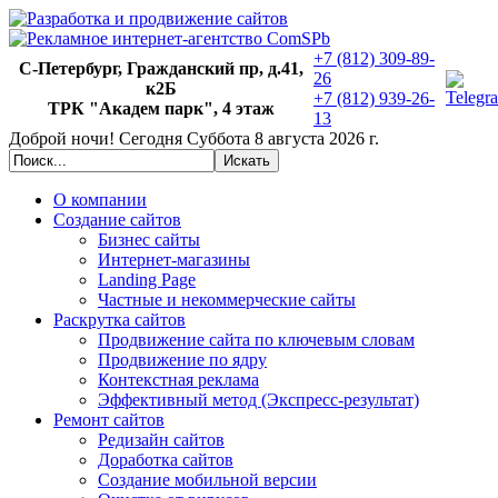
+7 (812) 309-89-
С-Петербург, Гражданский пр, д.41,
26
к2Б
+7 (812) 939-26-
ТРК "Академ парк", 4 этаж
13
Доброй ночи!
Сегодня
Суббота 8 августа 2026 г.
О компании
Создание сайтов
Бизнес сайты
Интернет-магазины
Landing Page
Частные и некоммерческие сайты
Раскрутка сайтов
Продвижение сайта по ключевым словам
Продвижение по ядру
Контекстная реклама
Эффективный метод (Экспресс-результат)
Ремонт сайтов
Редизайн сайтов
Доработка сайтов
Создание мобильной версии