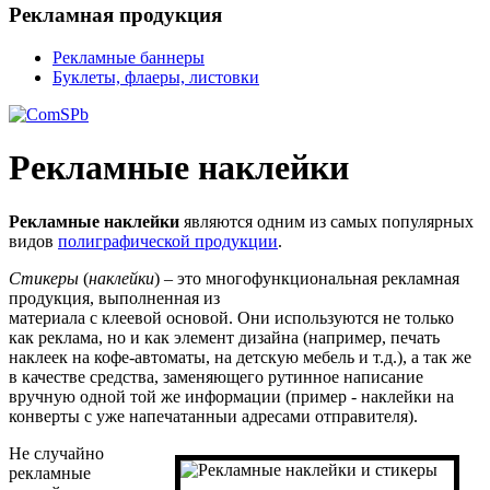
Рекламная продукция
Рекламные баннеры
Буклеты, флаеры, листовки
Рекламные наклейки
Рекламные наклейки
являются одним из самых популярных
видов
полиграфической продукции
.
Стикеры
(
наклейки
) – это многофункциональная рекламная
продукция, выполненная из
материала с клеевой основой. Они используются не только
как реклама, но и как элемент дизайна (например, печать
наклеек на кофе-автоматы, на детскую мебель и т.д.), а так же
в качестве средства, заменяющего рутинное написание
вручную одной той же информации (пример - наклейки на
конверты с уже напечатанныи адресами отправителя).
Не случайно
рекламные