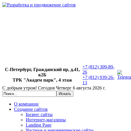
+7 (812) 309-89-
С-Петербург, Гражданский пр, д.41,
26
к2Б
+7 (812) 939-26-
ТРК "Академ парк", 4 этаж
13
С добрым утром!
Сегодня
Четверг 6 августа 2026 г.
О компании
Создание сайтов
Бизнес сайты
Интернет-магазины
Landing Page
Частные и некоммерческие сайты