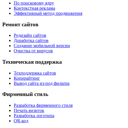
По поисковому ядру
Контекстная реклама
Эффективный метод продвижения
Ремонт сайтов
Редизайн сайтов
Доработка сайтов
Создание мобильной версии
Очистка от вирусов
Техническая поддержка
Техподдержка сайтов
Копирайтинг
Вывод сайта из-под фильтра
Фирменный стиль
Разработка фирменного стиля
Печать визиток
Разработка логотипа
QR-код