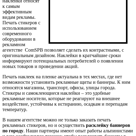
наклейки относят
к самым
эффективным
видам рекламы.
Печать стикеров с
использованием
современного
оборудовании в
рекламном
агентстве ComSPB позволяет сделать их контрастными, с
оригинальным дизайном. Наклейки в кратчайшие сроки
информируют потенциальных потребителей о появлении
новых товаров и проведении акций.
Печать наклеек на пленке актуальна в тех местах, где нет
возможности установить рекламные щиты и баннеры. К ним
относятся магазины, транспорт, офисы, улицы города.
Стикеры и самоклеющиеся наклейки – это удобные
рекламные носители, которые не реагируют на внешнее
воздействие, устойчивы к истиранию, осадкам и перепадам
температур.
В нашем агентстве можно не только заказать печать
рекламных стикеров, но и осуществить
расклейку баннеров
по городу
. Наши партнеры имеют опыт работы альпинистами