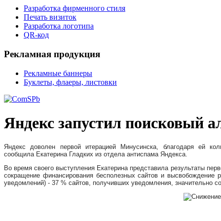
Разработка фирменного стиля
Печать визиток
Разработка логотипа
QR-код
Рекламная продукция
Рекламные баннеры
Буклеты, флаеры, листовки
Яндекс запустил поисковый 
Яндекс доволен первой итерацией Минусинска, благодаря ей кол
сообщила Екатерина Гладких из отдела антиспама Яндекса.
Во время своего выступления Екатерина представила результаты перво
сокращение финансирования бесполезных сайтов и высвобождение ре
уведомлений) - 37 % сайтов, получивших уведомления, значительно с