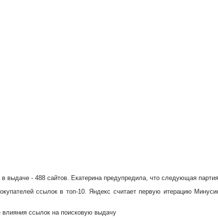
 в выдаче - 488 сайтов. Екатерина предупредила, что следующая парти
покупателей ссылок в топ-10. Яндекс считает первую итерацию Минусин