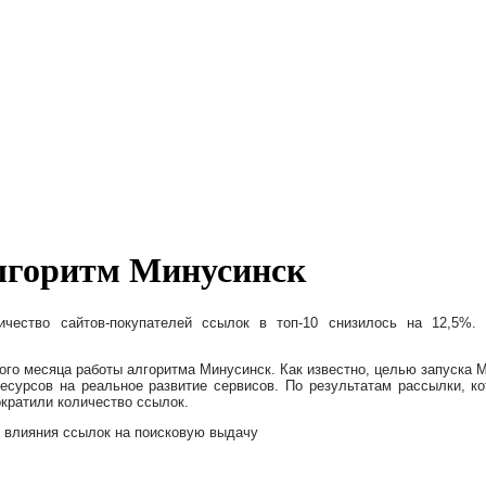
алгоритм Минусинск
ичество сайтов-покупателей ссылок в топ-10 снизилось на 12,5%
го месяца работы алгоритма Минусинск. Как известно, целью запуска М
сурсов на реальное развитие сервисов. По результатам рассылки, ко
ократили количество ссылок.