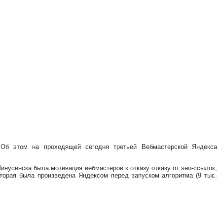
. Об этом на проходящей сегодня третьей Вебмастерской Яндекса
инусинска была мотивация вебмастеров к отказу отказу от seo-ссылок,
торая была произведена Яндексом перед запуском алгоритма (9 тыс.