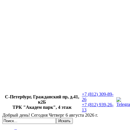
+7 (812) 309-89-
С-Петербург, Гражданский пр, д.41,
26
к2Б
+7 (812) 939-26-
ТРК "Академ парк", 4 этаж
13
Добрый день!
Сегодня
Четверг 6 августа 2026 г.