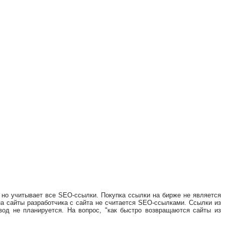
, но учитывает все SEO-ссылки. Покупка ссылки на бирже не является
а сайты разработчика с сайта не считается SEO-ссылками. Ссылки из
од не планируется. На вопрос, "как быстро возвращаются сайты из