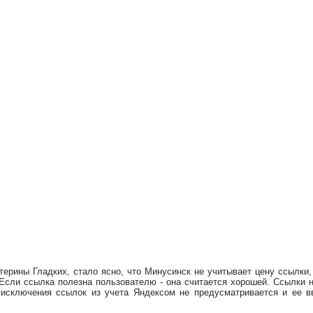
терины Гладких, стало ясно, что Минусинск не учитывает цену ссылки
сли ссылка полезна пользователю - она считается хорошей. Ссылки н
исключения ссылок из учета Яндексом не предусматривается и ее вв