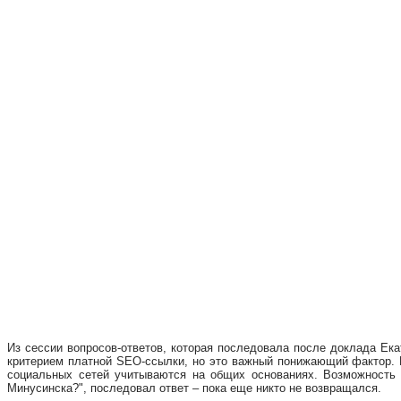
Из сессии вопросов-ответов, которая последовала после доклада Ека
критерием платной SEO-ссылки, но это важный понижающий фактор. Е
социальных сетей учитываются на общих основаниях. Возможность 
Минусинска?", последовал ответ – пока еще никто не возвращался.