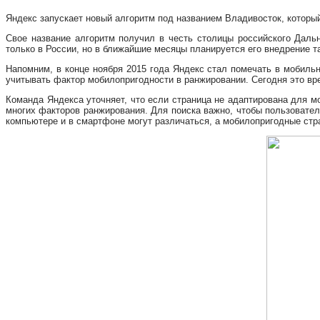
Яндекс запускает новый алгоритм под названием Владивосток, которы
Свое название алгоритм получил в честь столицы российского Даль
только в России, но в ближайшие месяцы планируется его внедрение та
Напомним, в конце ноября 2015 года Яндекс стал помечать в мобиль
учитывать фактор мобилопригодности в ранжировании. Сегодня это вр
Команда Яндекса уточняет, что если страница не адаптирована для мо
многих факторов ранжирования. Для поиска важно, чтобы пользовател
компьютере и в смартфоне могут различаться, а мобилопригодные стр