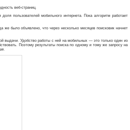
дность веб-страниц.
 доля пользователей мобильного интернета. Пока алгоритм работает
а же было объявлено, что через несколько месяцев поисковик начнет
ной выдачи. Удобство работы с ней на мобильных — это только один из
ствовать. Поэтому результаты поиска по одному и тому же запросу на
ше.