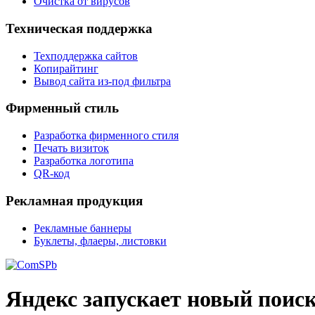
Очистка от вирусов
Техническая поддержка
Техподдержка сайтов
Копирайтинг
Вывод сайта из-под фильтра
Фирменный стиль
Разработка фирменного стиля
Печать визиток
Разработка логотипа
QR-код
Рекламная продукция
Рекламные баннеры
Буклеты, флаеры, листовки
Яндекс запускает новый поис