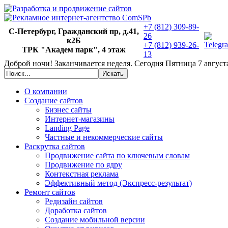
+7 (812) 309-89-
С-Петербург, Гражданский пр, д.41,
26
к2Б
+7 (812) 939-26-
ТРК "Академ парк", 4 этаж
13
Доброй ночи!
Заканчивается неделя. Сегодня
Пятница 7 августа
О компании
Создание сайтов
Бизнес сайты
Интернет-магазины
Landing Page
Частные и некоммерческие сайты
Раскрутка сайтов
Продвижение сайта по ключевым словам
Продвижение по ядру
Контекстная реклама
Эффективный метод (Экспресс-результат)
Ремонт сайтов
Редизайн сайтов
Доработка сайтов
Создание мобильной версии